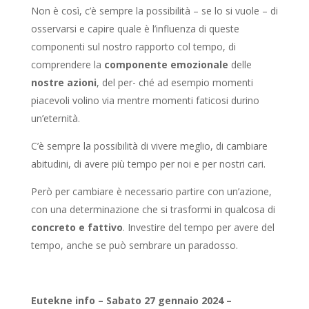
Non è così, c’è sempre la possibilità – se lo si vuole – di
osservarsi e capire quale è l’influenza di queste
componenti sul nostro rapporto col tempo, di
comprendere la
componente emozionale
delle
nostre azioni
, del per- ché ad esempio momenti
piacevoli volino via mentre momenti faticosi durino
un’eternità.
C’è sempre la possibilità di vivere meglio, di cambiare
abitudini, di avere più tempo per noi e per nostri cari.
Però per cambiare è necessario partire con un’azione,
con una determinazione che si trasformi in qualcosa di
concreto e fattivo
. Investire del tempo per avere del
tempo, anche se può sembrare un paradosso.
Eutekne info – Sabato 27 gennaio 2024 –