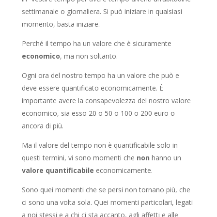
settimanale o giornaliera. Si può iniziare in qualsiasi
momento, basta iniziare.
Perché il tempo ha un valore che è sicuramente
econo
mico
, ma non soltanto.
Ogni ora del nostro tempo ha un valore che può e
deve essere quantificato economicamente. È
importante avere la consapevolezza del nostro valore
economico, sia esso 20 o 50 o 100 o 200 euro o
ancora di più.
Ma il valore del tempo non è quantificabile solo in
questi termini, vi sono momenti che
non
hanno un
valore quantificabile
economicamente.
Sono quei momenti che se persi non tornano più, che
ci sono una volta sola. Quei momenti particolari, legati
a noi stessi e a chi ci sta accanto, agli affetti e alle