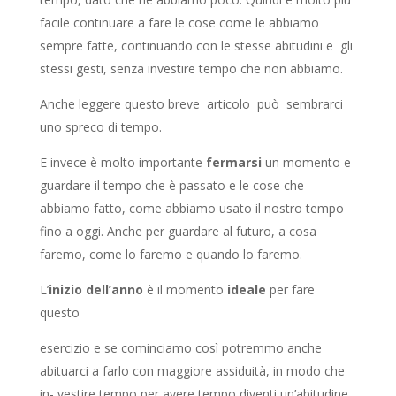
facile continuare a fare le cose come le abbiamo
sempre fatte, continuando con le stesse abitudini e gli
stessi gesti, senza investire tempo che non abbiamo.
Anche leggere questo breve articolo può sembrarci
uno spreco di tempo.
E invece è molto importante
fermarsi
un momento e
guardare il tempo che è passato e le cose che
abbiamo fatto, come abbiamo usato il nostro tempo
fino a oggi. Anche per guardare al futuro, a cosa
faremo, come lo faremo e quando lo faremo.
L’
inizio dell’anno
è il momento
ideale
per fare
questo
esercizio e se cominciamo così potremmo anche
abituarci a farlo con maggiore assiduità, in modo che
in- vestire tempo per avere tempo diventi un’abitudine