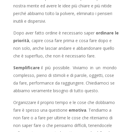
nostra mente ed avere le idee più chiare e più nitide
perché abbiamo tolto la polvere, eliminato i pensieri
inutili e dispersivi.
Dopo aver fatto ordine è necessario saper
ordinare le
priorità
, capire cosa fare prima e cosa fare dopo e
non solo, anche lasciar andare e abbandonare quello
che è superfluo, che non è necessario fare.
Semplificare
il più possibile. Viviamo in un mondo
complesso, pieno di stimoli e di parole, oggetti, cose
da fare, performance da raggiungere. Chiediamoci se
abbiamo veramente bisogno di tutto questo.
Organizzare il proprio tempo e le cose che dobbiamo
fare è spesso una questione
emotiva
. Tendiamo a
non fare o a fare per ultime le cose che riteniamo di
non saper fare o che pensiamo difficili, tenendocele