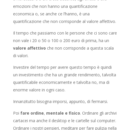
emozioni che non hanno una quantificazione
economica o, se anche ce l’hanno, è una
quantificazione che non corrisponde al valore affettivo.
Il tempo che passiamo con le persone che ci sono care
non vale i 20 o 50 o 100 o 200 euro di prima, ha un
valore affettivo
che non corrisponde a questa scala
di valori.
Investire del tempo per avere questo tempo è quindi
un investimento che ha un grande rendimento, talvolta
quantificabile economicamente e talvolta no, ma di
enorme valore in ogni caso.
Innanzitutto bisogna imporsi, appunto, di fermarsi.
Poi
fare ordine
,
mentale e fisico
. Ordinare gli archivi
cartacei ma anche il desktop e le cartelle sul computer.
Ordinare i nostri pensieri, meditare per fare pulizia nella